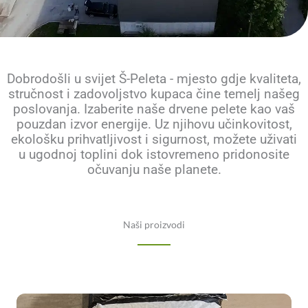
Dobrodošli u svijet Š-Peleta - mjesto gdje kvaliteta,
stručnost i zadovoljstvo kupaca čine temelj našeg
poslovanja. Izaberite naše drvene pelete kao vaš
pouzdan izvor energije. Uz njihovu učinkovitost,
ekološku prihvatljivost i sigurnost, možete uživati
u ugodnoj toplini dok istovremeno pridonosite
očuvanju naše planete.
Naši proizvodi