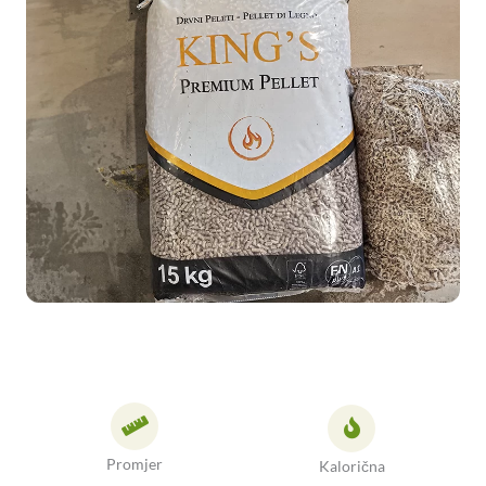
Promjer
Kalorična