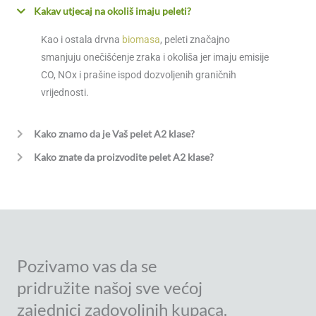
Kakav utjecaj na okoliš imaju peleti?
Kao i ostala drvna
biomasa
, peleti značajno
smanjuju onečišćenje zraka i okoliša jer imaju emisije
CO, NOx i prašine ispod dozvoljenih graničnih
vrijednosti.
Kako znamo da je Vaš pelet A2 klase?
Kako znate da proizvodite pelet A2 klase?
Pozivamo vas da se
pridružite našoj sve većoj
zajednici zadovoljnih kupaca.