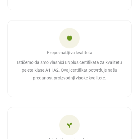
Prepoznatljiva kvaliteta
Ističemo da smo vlasnici ENplus certifikata za kvalitetu
peleta klase A1 i A2. Ovaj certifikat potvrđuje našu
predanost proizvodnji visoke kvalitete.