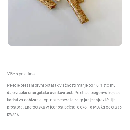
Više o peletima
Pelet je prešani drvni ostatak vlažnosti manje od 10 % što mu
daje
visoku energetsku učinkovitost.
Peleti su biogorivo koje se
koristi za dobivanje toplinske energije za grijanje najrazličitijih
prostora. Energetska vrijednost peleta je oko 18 MJ/kg peleta (5
kW/h).