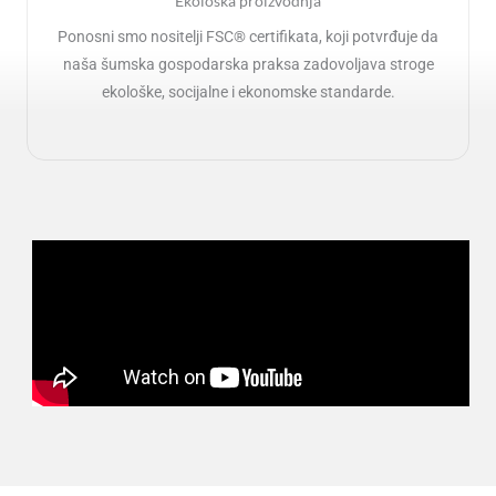
Ekološka proizvodnja
Ponosni smo nositelji FSC® certifikata, koji potvrđuje da
naša šumska gospodarska praksa zadovoljava stroge
ekološke, socijalne i ekonomske standarde.