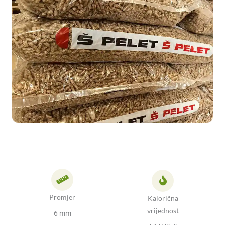
Promjer
Kalorična
vrijednost
6 mm