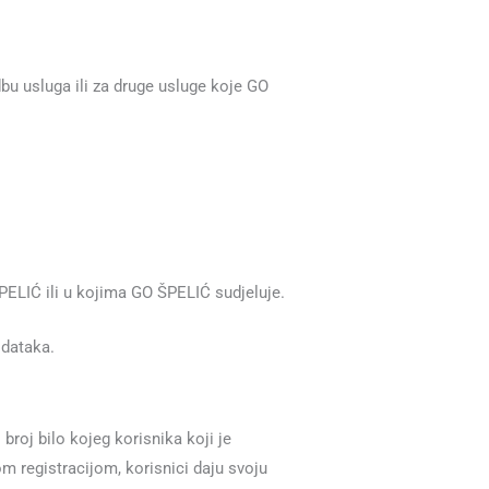
dbu usluga ili za druge usluge koje GO
ŠPELIĆ ili u kojima GO ŠPELIĆ sudjeluje.
odataka.
broj bilo kojeg korisnika koji je
om registracijom, korisnici daju svoju