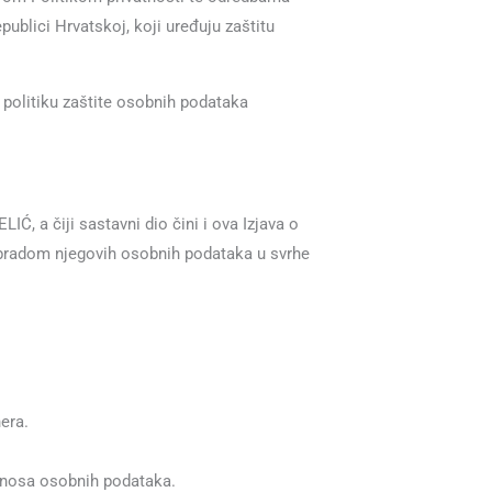
ublici Hrvatskoj, koji uređuju zaštitu
 politiku zaštite osobnih podataka
, a čiji sastavni dio čini i ova Izjava o
s obradom njegovih osobnih podataka u svrhe
era.
jenosa osobnih podataka.