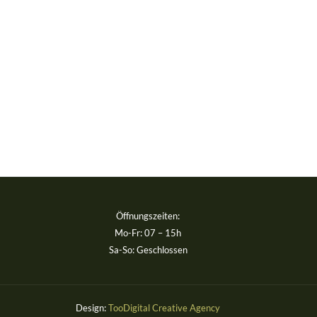
Öffnungszeiten:
Mo-Fr: 07 – 15h
Sa-So: Geschlossen
Design:
TooDigital Creative Agency