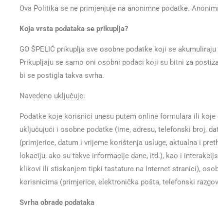
Ova Politika se ne primjenjuje na anonimne podatke. Anoni
Koja vrsta podataka se prikuplja?
GO ŠPELIĆ prikuplja sve osobne podatke koji se akumuliraju 
Prikupljaju se samo oni osobni podaci koji su bitni za postiz
bi se postigla takva svrha.
Navedeno uključuje:
Podatke koje korisnici unesu putem online formulara ili koje
uključujući i osobne podatke (ime, adresu, telefonski broj, dat
(primjerice, datum i vrijeme korištenja usluge, aktualna i pre
lokaciju, ako su takve informacije dane, itd.), kao i interakc
klikovi ili stiskanjem tipki tastature na Internet stranici), 
korisnicima (primjerice, elektronička pošta, telefonski razgov
Svrha obrade podataka