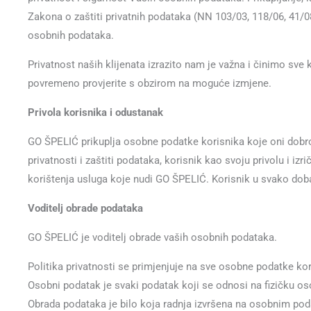
Zakona o zaštiti privatnih podataka (NN 103/03, 118/06, 41/08
osobnih podataka.
Privatnost naših klijenata izrazito nam je važna i činimo sve
povremeno provjerite s obzirom na moguće izmjene.
Privola korisnika i odustanak
GO ŠPELIĆ prikuplja osobne podatke korisnika koje oni dobrovo
privatnosti i zaštiti podataka, korisnik kao svoju privolu i 
korištenja usluga koje nudi GO ŠPELIĆ. Korisnik u svako dob
Voditelj obrade podataka
GO ŠPELIĆ je voditelj obrade vaših osobnih podataka.
Politika privatnosti se primjenjuje na sve osobne podatke kor
Osobni podatak je svaki podatak koji se odnosi na fizičku osobu 
Obrada podataka je bilo koja radnja izvršena na osobnim poda