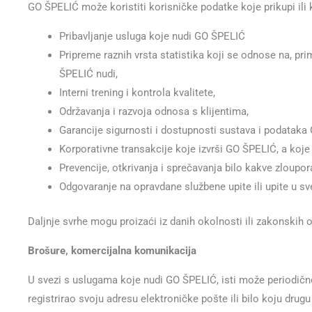
GO ŠPELIĆ može koristiti korisničke podatke koje prikupi ili k
Pribavljanje usluga koje nudi GO ŠPELIĆ
Pripreme raznih vrsta statistika koji se odnose na, pr
ŠPELIĆ nudi,
Interni trening i kontrola kvalitete,
Održavanja i razvoja odnosa s klijentima,
Garancije sigurnosti i dostupnosti sustava i podataka 
Korporativne transakcije koje izvrši GO ŠPELIĆ, a koje
Prevencije, otkrivanja i sprečavanja bilo kakve zloupor
Odgovaranje na opravdane službene upite ili upite u sv
Daljnje svrhe mogu proizaći iz danih okolnosti ili zakonskih 
Brošure, komercijalna komunikacija
U svezi s uslugama koje nudi GO ŠPELIĆ, isti može periodično s
registrirao svoju adresu elektroničke pošte ili bilo koju drug